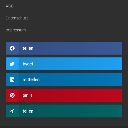
AGB
Datenschutz
Impressum
teilen
tweet
mitteilen
pin it
teilen