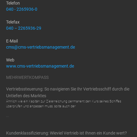
Telefon
040 - 2265936-0
Telefax
040 – 2265936-29
E-Mail
cms@cms-vertriebsmanagement.de
Web
www.cms-vertriebsmanagement.de
MEHRWERTKOMPASS
Vertriebssteuerung: So navigieren Sie Ihr Vertriebsschiff durch die
Untiefen des Marktes
Ähnlich wie ein Kapitän zur Zielerreichung permanent den Kurs seines Schiffes
überprüfen und anpassen muss, sollte auch der
...
Kundenklassifizierung: Wieviel Vertrieb ist Ihnen ein Kunde wert?